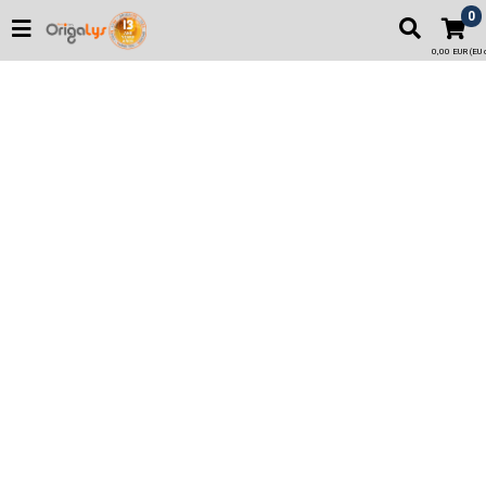
0
0,00 EUR (EU o