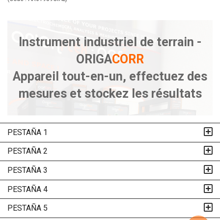
Instrument industriel de terrain -
ORIGA
CORR
Appareil tout-en-un, effectuez des
mesures et stockez les résultats
PESTAÑA 1
PESTAÑA 2
PESTAÑA 3
PESTAÑA 4
PESTAÑA 5