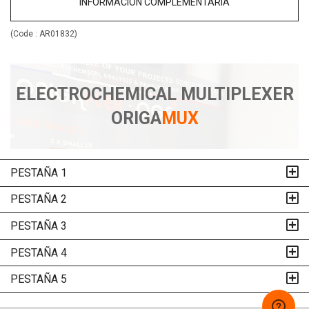
INFORMACIÓN COMPLEMENTARIA
(Code :
AR01832
)
ELECTROCHEMICAL MULTIPLEXER
ORIGA
MUX
PESTAÑA 1
PESTAÑA 2
PESTAÑA 3
PESTAÑA 4
PESTAÑA 5