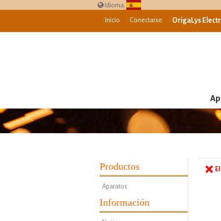
Idioma:
Inicio
Conectarse
OrigaLys Elec
Ap
Productos
El
Aparatos
Información