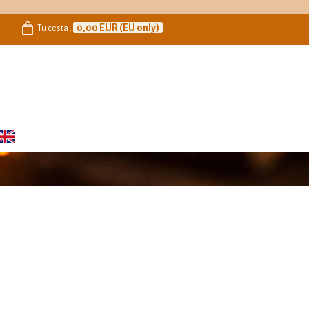
0,00 EUR (EU only)
Tu cesta
: