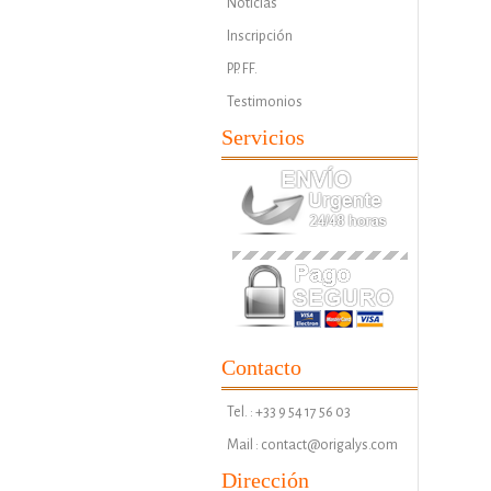
Noticias
Inscripción
PP. FF.
Testimonios
Servicios
Contacto
Tel. : +33 9 54 17 56 03
Mail : contact@origalys.com
Dirección