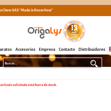
troChem SAS "Made in Know How"
aratos
Accesorios
Empresa
Contacto
Distribuidores
 artículo solicitado está fuera de stock.