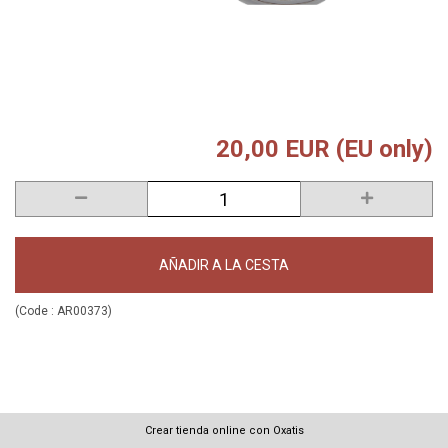
20,00 EUR (EU only)
AÑADIR A LA CESTA
(Code :
AR00373
)
Crear tienda online con Oxatis