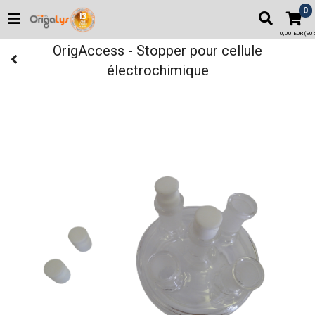
0
0,00 EUR (EU o
OrigAccess - Stopper pour cellule
électrochimique