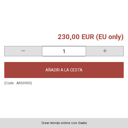
230,00 EUR (EU only)
AÑADIR A LA CESTA
(Code :
AR00905
)
Crear tienda online con Oxatis