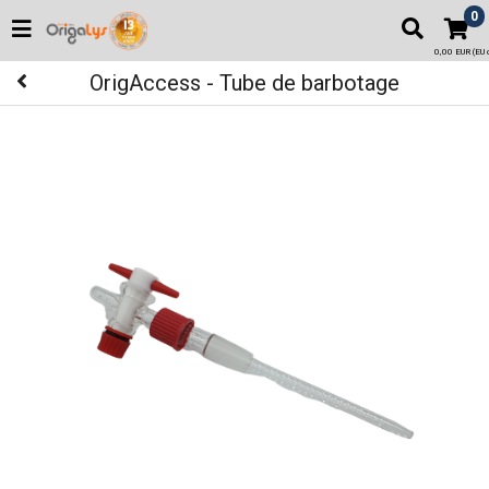
0
0,00 EUR (EU o
OrigAccess - Tube de barbotage