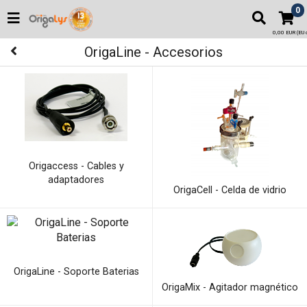
0
0,00 EUR (EU o
OrigaLine - Accesorios
Origaccess - Cables y
adaptadores
OrigaCell - Celda de vidrio
OrigaLine - Soporte Baterias
OrigaMix - Agitador magnético