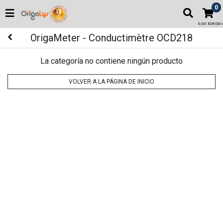
0
0,00 EUR (EU o
OrigaMeter - Conductimètre OCD218
La categoría no contiene ningún producto
VOLVER A LA PÁGINA DE INICIO