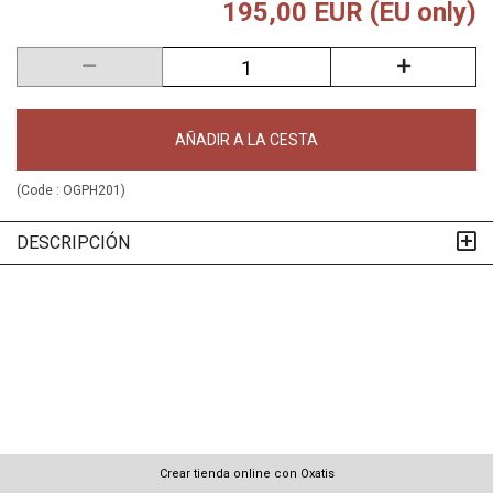
195,00 EUR (EU only)
AÑADIR A LA CESTA
(Code :
OGPH201
)
DESCRIPCIÓN
Crear tienda online con Oxatis