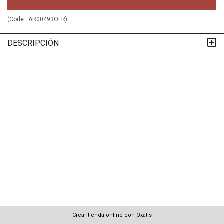
(Code :
AR00493OFR
)
DESCRIPCIÓN
Crear tienda online con Oxatis